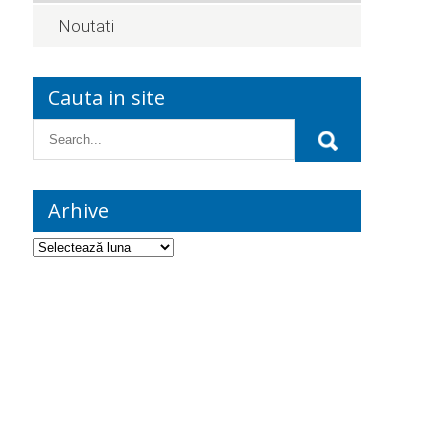
Noutati
Cauta in site
Arhive