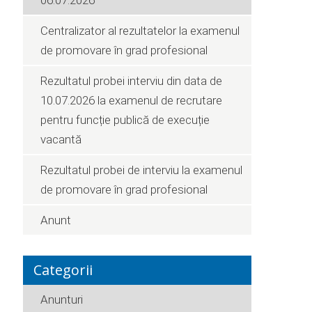
06.07.2026
Centralizator al rezultatelor la examenul
de promovare în grad profesional
Rezultatul probei interviu din data de
10.07.2026 la examenul de recrutare
pentru funcție publică de execuție
vacantă
Rezultatul probei de interviu la examenul
de promovare în grad profesional
Anunt
Categorii
Anunturi