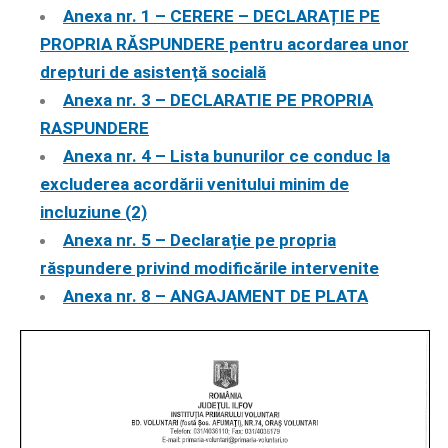
Anexa nr. 1 – CERERE – DECLARAȚIE PE
PROPRIA RĂSPUNDERE pentru acordarea unor
drepturi de asistență socială
Anexa nr. 3 – DECLARATIE PE PROPRIA
RASPUNDERE
Anexa nr. 4 – Lista bunurilor ce conduc la
excluderea acordării venitului minim de
incluziune (2)
Anexa nr. 5 – Declarație pe propria
răspundere privind modificările intervenite
Anexa nr. 8 – ANGAJAMENT DE PLATA