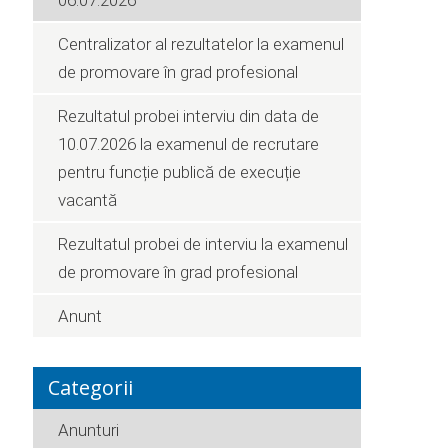
06.07.2026
Centralizator al rezultatelor la examenul
de promovare în grad profesional
Rezultatul probei interviu din data de
10.07.2026 la examenul de recrutare
pentru funcție publică de execuție
vacantă
Rezultatul probei de interviu la examenul
de promovare în grad profesional
Anunt
Categorii
Anunturi