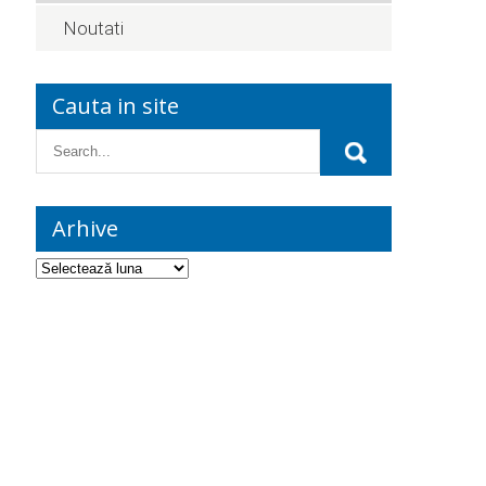
Noutati
Cauta in site
Arhive