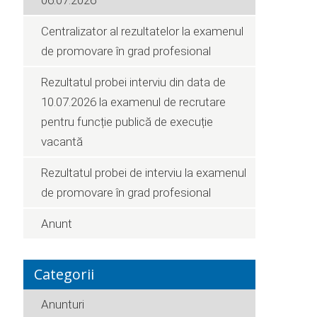
06.07.2026
Centralizator al rezultatelor la examenul
de promovare în grad profesional
Rezultatul probei interviu din data de
10.07.2026 la examenul de recrutare
pentru funcție publică de execuție
vacantă
Rezultatul probei de interviu la examenul
de promovare în grad profesional
Anunt
Categorii
Anunturi