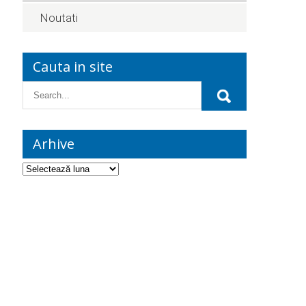
Noutati
Cauta in site
Arhive