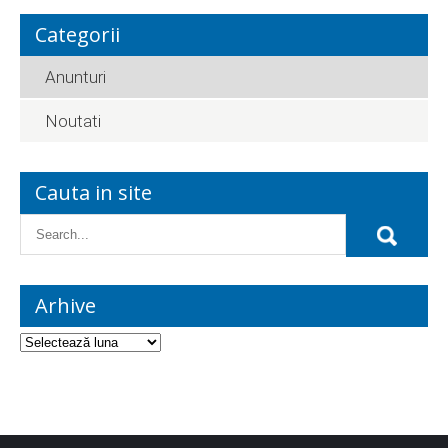
Categorii
Anunturi
Noutati
Cauta in site
Arhive