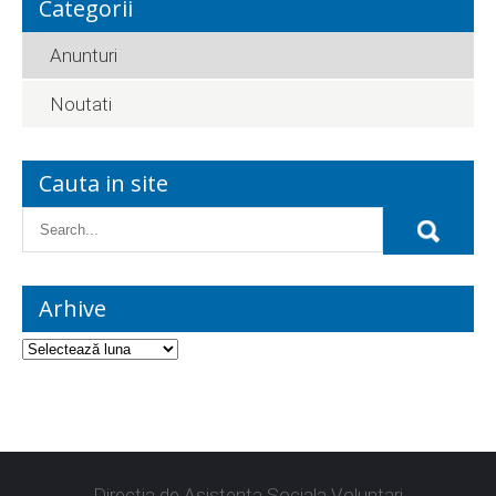
Categorii
Anunturi
Noutati
Cauta in site
Arhive
Directia de Asistenta Sociala Voluntari