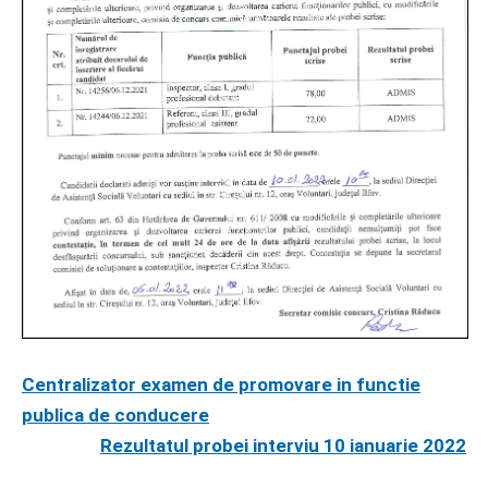
Centralizator examen de promovare in functie
publica de conducere
Rezultatul probei interviu 10 ianuarie 2022