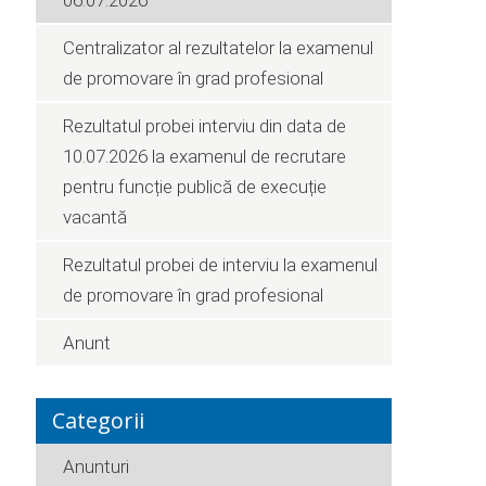
06.07.2026
Centralizator al rezultatelor la examenul
de promovare în grad profesional
Rezultatul probei interviu din data de
10.07.2026 la examenul de recrutare
pentru funcție publică de execuție
vacantă
Rezultatul probei de interviu la examenul
de promovare în grad profesional
Anunt
Categorii
Anunturi