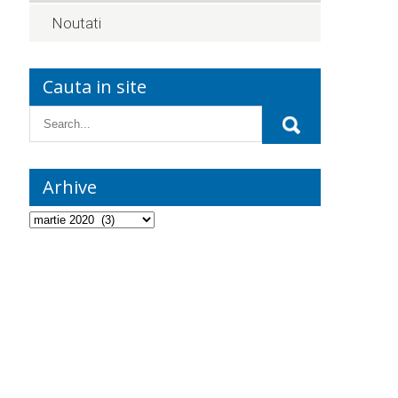
Noutati
Cauta in site
Arhive