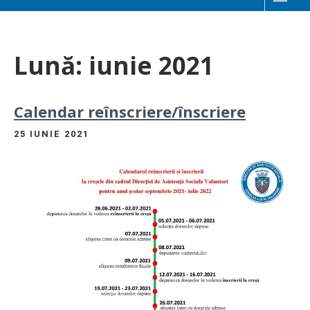
Lună:
iunie 2021
Calendar reînscriere/înscriere
25 IUNIE 2021