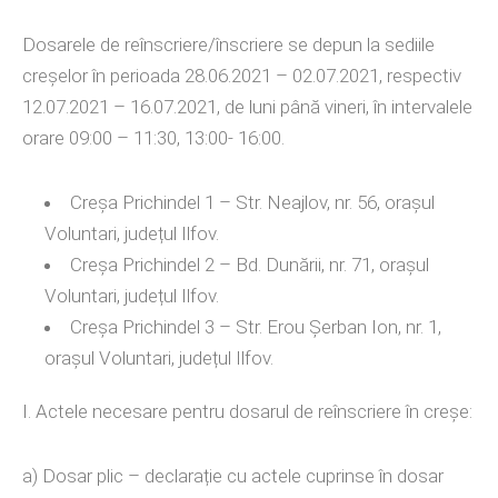
Dosarele de reînscriere/înscriere se depun la sediile
creșelor în perioada 28.06.2021 – 02.07.2021, respectiv
12.07.2021 – 16.07.2021, de luni până vineri, în intervalele
orare 09:00 – 11:30, 13:00- 16:00.
Creșa Prichindel 1 – Str. Neajlov, nr. 56, orașul
Voluntari, județul Ilfov.
Creșa Prichindel 2 – Bd. Dunării, nr. 71, orașul
Voluntari, județul Ilfov.
Creșa Prichindel 3 – Str. Erou Șerban Ion, nr. 1,
orașul Voluntari, județul Ilfov.
I. Actele necesare pentru dosarul de reînscriere în creșe:
a) Dosar plic – declarație cu actele cuprinse în dosar